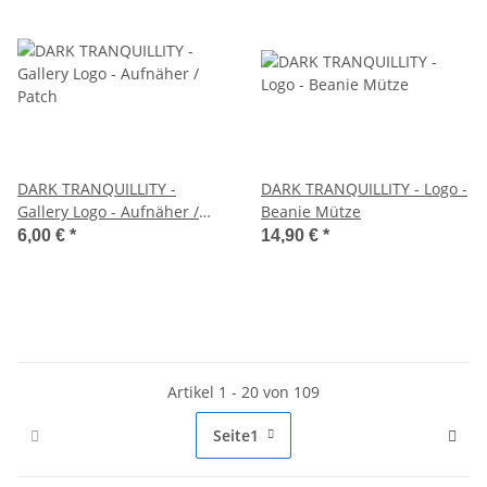
DARK TRANQUILLITY -
DARK TRANQUILLITY - Logo -
Gallery Logo - Aufnäher /
Beanie Mütze
Patch
6,00 €
*
14,90 €
*
Artikel 1 - 20 von 109
Seite
1