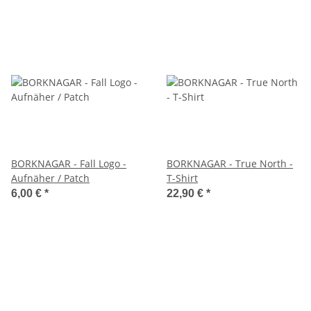
BORKNAGAR - Fall Logo -
BORKNAGAR - True North -
Aufnäher / Patch
T-Shirt
6,00 €
*
22,90 €
*