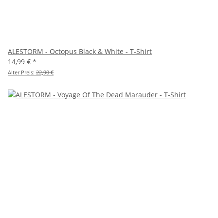
ALESTORM - Octopus Black & White - T-Shirt
14,99 €
*
Alter Preis:
22,90 €