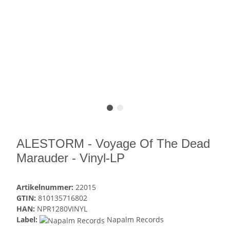
ALESTORM - Voyage Of The Dead
Marauder - Vinyl-LP
Artikelnummer:
22015
GTIN:
810135716802
HAN:
NPR1280VINYL
Label:
Napalm Records