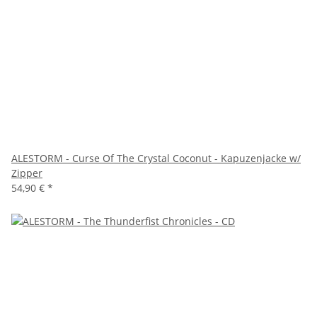
ALESTORM - Curse Of The Crystal Coconut - Kapuzenjacke w/
Zipper
54,90 €
*