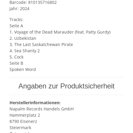
Barcode: 810135716802
Jahr: 2024
Tracks:
Seite A
1. Voyage of the Dead Marauder (feat. Patty Gurdy)
2. Uzbekistan
3. The Last Saskatchewan Pirate
4. Sea Shanty 2
5. Cock
Seite B
Spoken Word
Angaben zur Produktsicherheit
Herstellerinformationen:
Napalm Records Handels GmbH
Hammerplatz 2
8790 Eisenerz
Steiermark