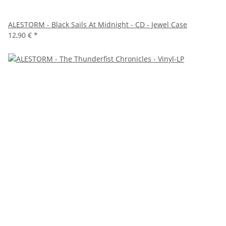
ALESTORM - Black Sails At Midnight - CD - Jewel Case
12,90 €
*