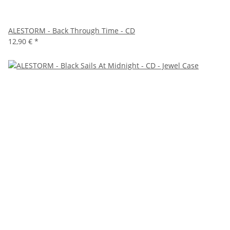
ALESTORM - Back Through Time - CD
12,90 €
*