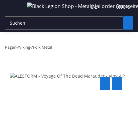
DE
0,00 €
Pagan-/Viking-/Folk Metal