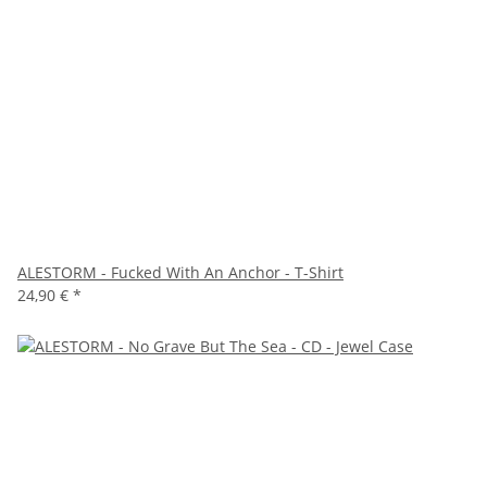
ALESTORM - Fucked With An Anchor - T-Shirt
24,90 €
*