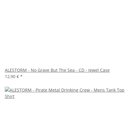
ALESTORM - No Grave But The Sea - CD - Jewel Case
12,90 €
*