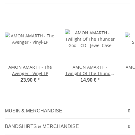
AMON AMARTH - The
AMON AMARTH -
AMO
Avenger - Vinyl-LP
Twilight Of The Thunder
God - CD - Jewel Case
23,90 €
*
14,90 €
*
MUSIK & MERCHANDISE
BANDSHIRTS & MERCHANDISE