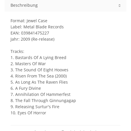
Beschreibung
Format: Jewel Case
Label: Metal Blade Records
EAN: 039841475227
Jahr: 2009 (Re-release)
Tracks:
1. Bastards Of A Lying Breed
2. Masters Of War
3. The Sound Of Eight Hooves
4. Risen From The Sea (2000)
5. As Long As The Raven Flies
6. A Fury Divine
7. Annihilation Of Hammerfest
8. The Fall Through Ginnungagap
9. Releasing Surtur's Fire
10. Eyes Of Horror