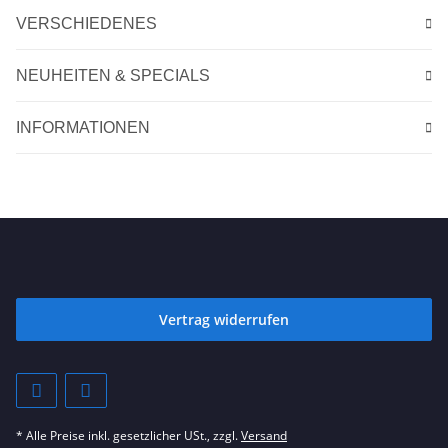
VERSCHIEDENES
NEUHEITEN & SPECIALS
INFORMATIONEN
Vertrag widerrufen
* Alle Preise inkl. gesetzlicher USt., zzgl.
Versand