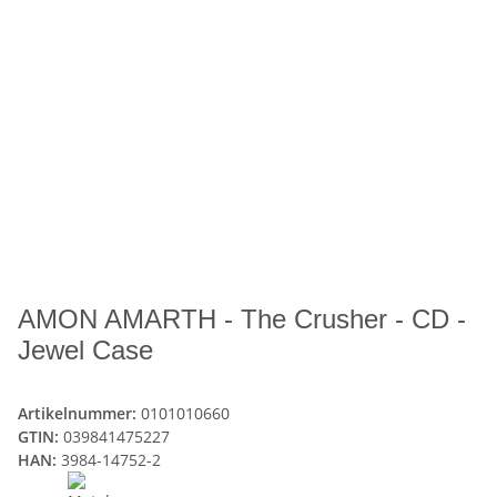
AMON AMARTH - The Crusher - CD -
Jewel Case
Artikelnummer:
0101010660
GTIN:
039841475227
HAN:
3984-14752-2