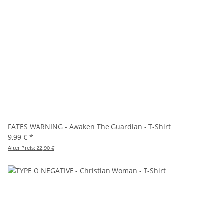
FATES WARNING - Awaken The Guardian - T-Shirt
9,99 €
*
Alter Preis:
22,90 €