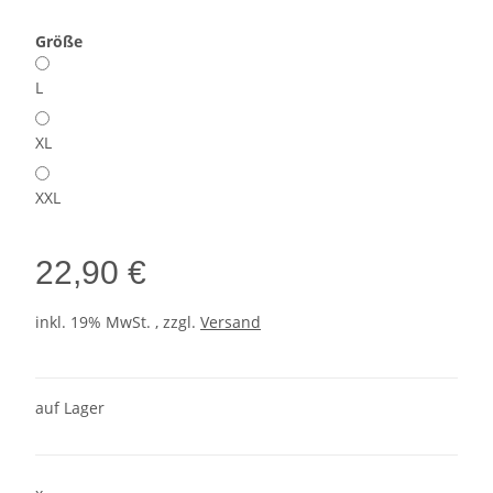
Größe
L
XL
XXL
22,90 €
inkl. 19% MwSt. , zzgl.
Versand
auf Lager