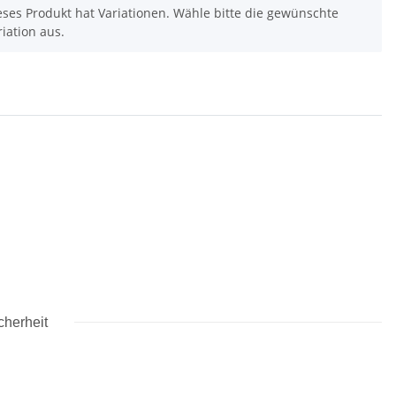
eses Produkt hat Variationen. Wähle bitte die gewünschte
riation aus.
cherheit