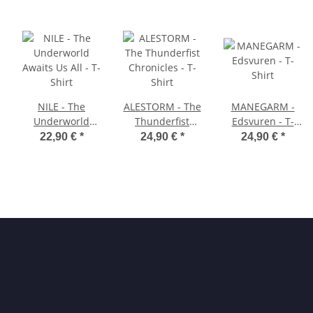
NILE - The
ALESTORM - The
MANEGARM -
Underworld
Thunderfist
Edsvuren - T-
Awaits Us All - T-
Chronicles - T-
Shirt
22,90 €
*
24,90 €
*
24,90 €
*
Shirt
Shirt