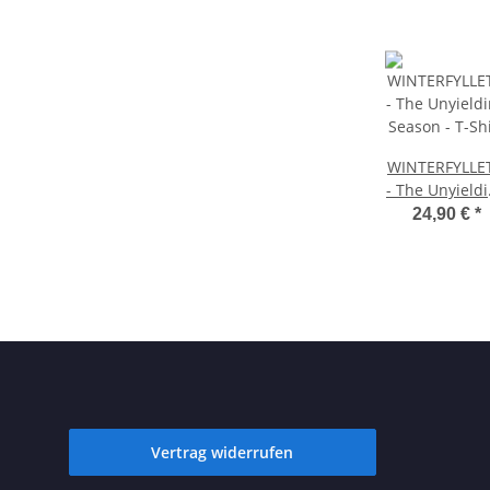
WINTERFYLLE
- The Unyield
Season - T-Shi
24,90 €
*
Vertrag widerrufen