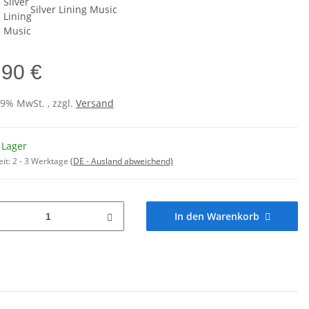
:
Silver Lining Music
,90 €
19% MwSt. , zzgl.
Versand
 Lager
eit:
2 - 3 Werktage
(DE - Ausland abweichend)
In den Warenkorb