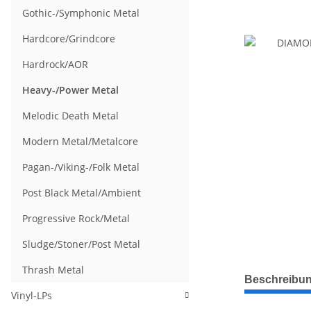
Gothic-/Symphonic Metal
Hardcore/Grindcore
Hardrock/AOR
Heavy-/Power Metal
Melodic Death Metal
Modern Metal/Metalcore
Pagan-/Viking-/Folk Metal
Post Black Metal/Ambient
Progressive Rock/Metal
Sludge/Stoner/Post Metal
Thrash Metal
weitere Regis
Beschreibu
Vinyl-LPs