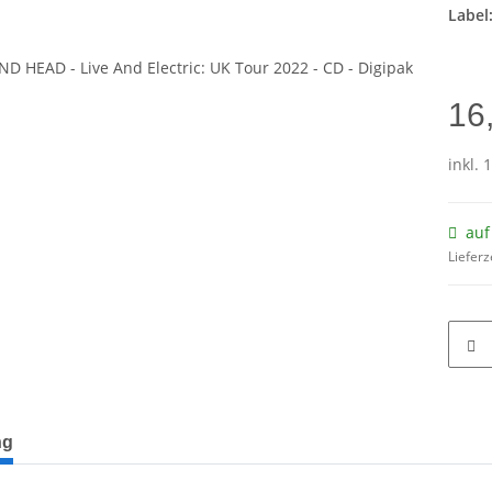
Label
16
inkl. 
auf
Lieferz
terkarten anzeigen
ng