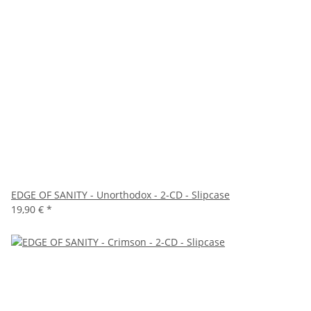
EDGE OF SANITY - Unorthodox - 2-CD - Slipcase
19,90 €
*