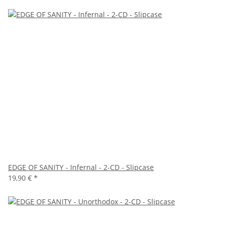
EDGE OF SANITY - Infernal - 2-CD - Slipcase
19,90 €
*