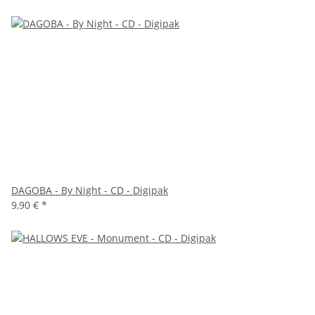
DAGOBA - By Night - CD - Digipak
9,90 €
*