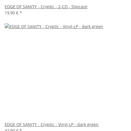
EDGE OF SANITY - Cryptic - 2-CD - Slipcase
19,90 €
*
EDGE OF SANITY - Cryptic - Vinyl-LP - dark green
32,90 €
*