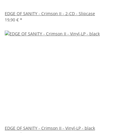
EDGE OF SANITY - Crimson II - 2-CD - Slipcase
19,90 €
*
EDGE OF SANITY - Crimson II - Vinyl-LP - black