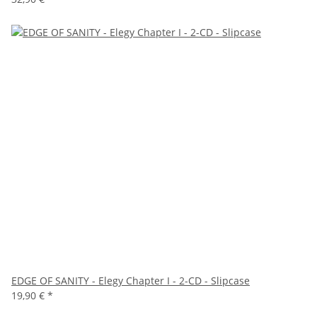
EDGE OF SANITY - Elegy Chapter I - 2-CD - Slipcase
19,90 €
*