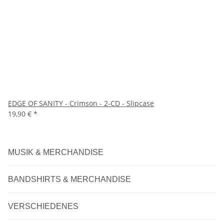
EDGE OF SANITY - Crimson - 2-CD - Slipcase
19,90 €
*
MUSIK & MERCHANDISE
BANDSHIRTS & MERCHANDISE
VERSCHIEDENES