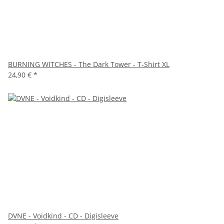
BURNING WITCHES - The Dark Tower - T-Shirt XL
24,90 €
*
DVNE - Voidkind - CD - Digisleeve