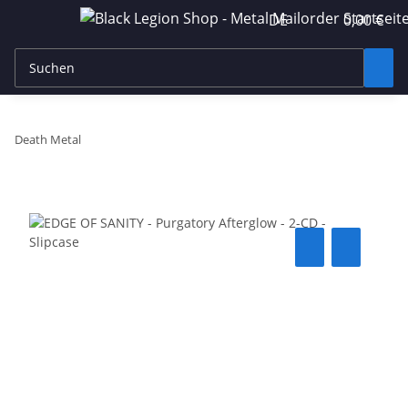
DE
0,00 €
Death Metal