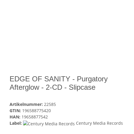
EDGE OF SANITY - Purgatory
Afterglow - 2-CD - Slipcase
Artikelnummer:
22585
GTIN:
196588775420
HAN:
19658877542
Label:
Century Media Records