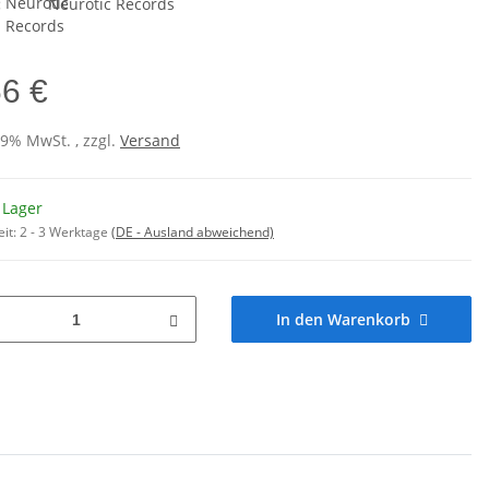
:
Neurotic Records
66 €
19% MwSt. , zzgl.
Versand
 Lager
eit:
2 - 3 Werktage
(DE - Ausland abweichend)
In den Warenkorb