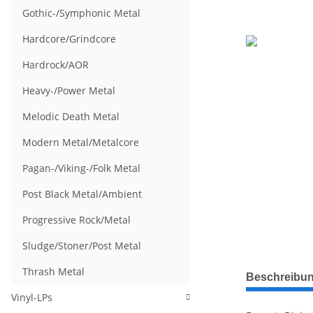
Gothic-/Symphonic Metal
Hardcore/Grindcore
Hardrock/AOR
Heavy-/Power Metal
Melodic Death Metal
Modern Metal/Metalcore
Pagan-/Viking-/Folk Metal
Post Black Metal/Ambient
Progressive Rock/Metal
Sludge/Stoner/Post Metal
weitere Regis
Thrash Metal
Beschreibu
Vinyl-LPs