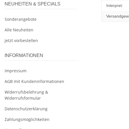
NEUHEITEN & SPECIALS
Produkteig
Wert
Interpret:
Versandgewi
Sonderangebote
Alle Neuheiten
Jetzt vorbestellen
INFORMATIONEN
Impressum
AGB mit Kundeninformationen
Widerrufsbelehrung &
Widerrufsformular
Datenschutzerklärung
Zahlungsmöglichkeiten