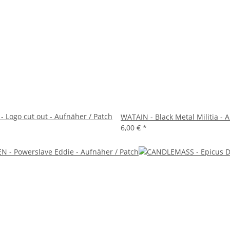
 Logo cut out - Aufnäher / Patch
WATAIN - Black Metal Militia - 
6,00 €
*