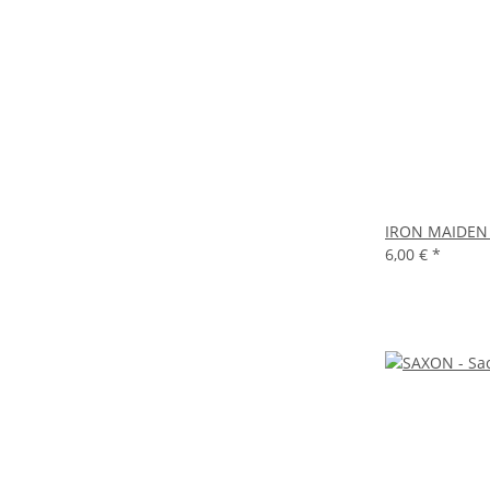
IRON MAIDEN -
6,00 €
*