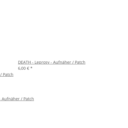
DEATH - Leprosy - Aufnäher / Patch
6,00 €
*
/ Patch