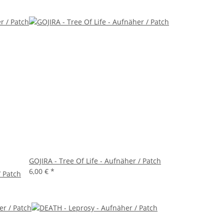
GOJIRA - Tree Of Life - Aufnäher / Patch
6,00 €
*
/ Patch