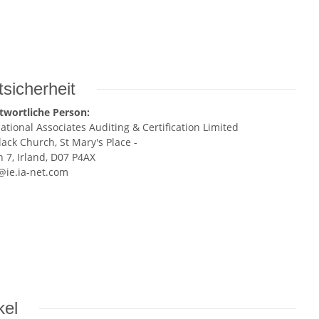
sicherheit
twortliche Person:
ational Associates Auditing & Certification Limited
ack Church, St Mary's Place -
n 7, Irland, D07 P4AX
ie.ia-net.com
kel