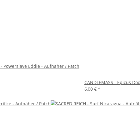
 Powerslave Eddie - Aufnäher / Patch
CANDLEMASS - Epicus Doom
6,00 €
*