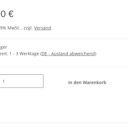
00 €
19% MwSt. , zzgl.
Versand
ager
zeit:
1 - 3 Werktage
(DE - Ausland abweichend)
In den Warenkorb