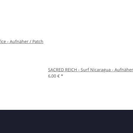
ice - Aufnäher / Patch
SACRED REICH - Surf Nicaragua - Aufnäher
6,00 €
*