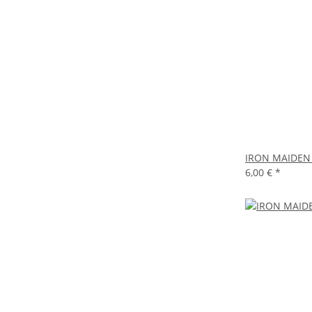
IRON MAIDEN -
6,00 €
*