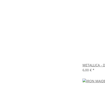
METALLICA - D
6,00 €
*