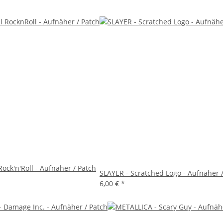
 Rock'n'Roll - Aufnäher / Patch
SLAYER - Scratched Logo - Aufnäher 
6,00 €
*