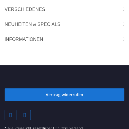
VERSCHIEDENES
NEUHEITEN & SPECIALS
INFORMATIONEN
Vertrag widerrufen
* Alle Preise inkl. gesetzlicher USt., zzgl.
Versand