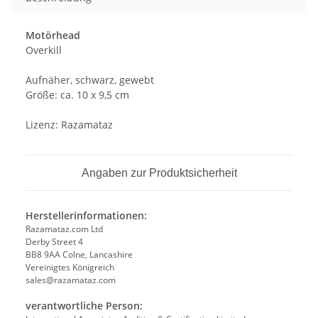
Motörhead
Overkill
Aufnäher, schwarz, gewebt
Größe: ca. 10 x 9,5 cm
Lizenz: Razamataz
Angaben zur Produktsicherheit
Herstellerinformationen:
Razamataz.com Ltd
Derby Street 4
BB8 9AA Colne, Lancashire
Vereinigtes Königreich
sales@razamataz.com
verantwortliche Person: