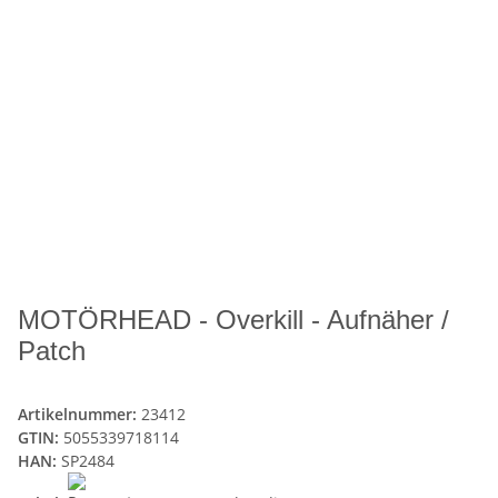
MOTÖRHEAD - Overkill - Aufnäher /
Patch
Artikelnummer:
23412
GTIN:
5055339718114
HAN:
SP2484