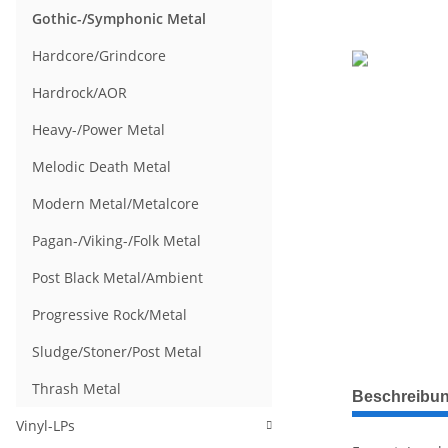
Gothic-/Symphonic Metal
Hardcore/Grindcore
Hardrock/AOR
Heavy-/Power Metal
Melodic Death Metal
Modern Metal/Metalcore
Pagan-/Viking-/Folk Metal
Post Black Metal/Ambient
Progressive Rock/Metal
Sludge/Stoner/Post Metal
weitere Regis
Thrash Metal
Beschreibu
Vinyl-LPs