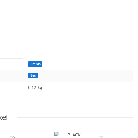
Sirenia
Neu
0,12 kg
kel