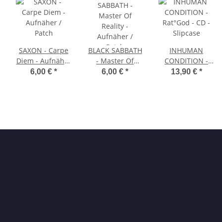
SAXON - Carpe
BLACK SABBATH
INHUMAN
Diem - Aufnäher
- Master Of
CONDITION -
/ Patch
Reality -
Rat°God - CD -
6,00 €
*
6,00 €
*
13,90 €
*
Aufnäher /
Slipcase
Patch