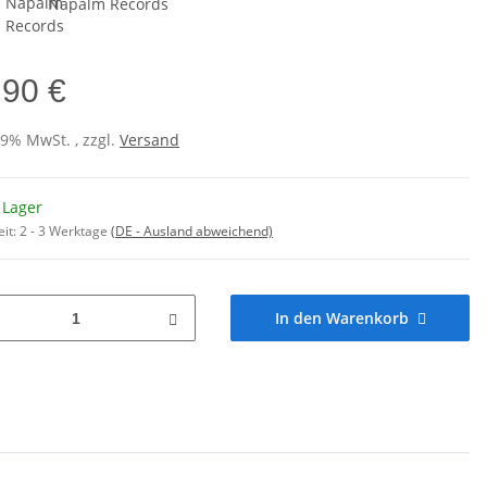
:
Napalm Records
,90 €
19% MwSt. , zzgl.
Versand
 Lager
eit:
2 - 3 Werktage
(DE - Ausland abweichend)
In den Warenkorb