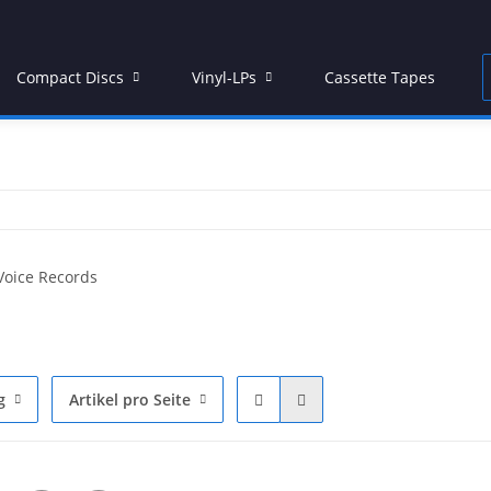
Compact Discs
Vinyl-LPs
Cassette Tapes
g
Artikel pro Seite