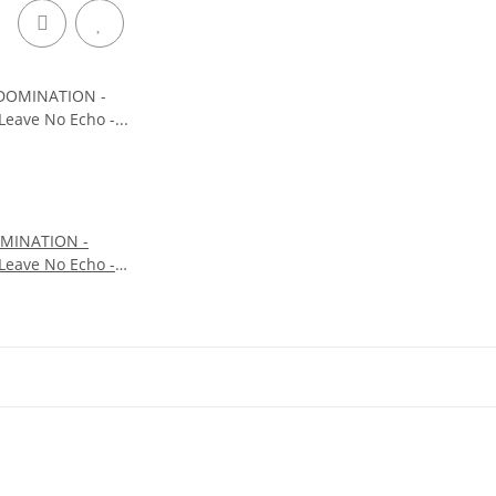
MINATION -
Leave No Echo -
k