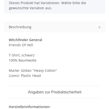
x
Dieses Produkt hat Variationen. Wähle bitte die
gewünschte Variation aus.
Beschreibung
Witchfinder General
Friends Of Hell
T-Shirt, schwarz
100% Baumwolle
Marke: Gildan "Heavy Cotton"
Lizenz: Plastic Head
Angaben zur Produktsicherheit
Herstellerinformationen: