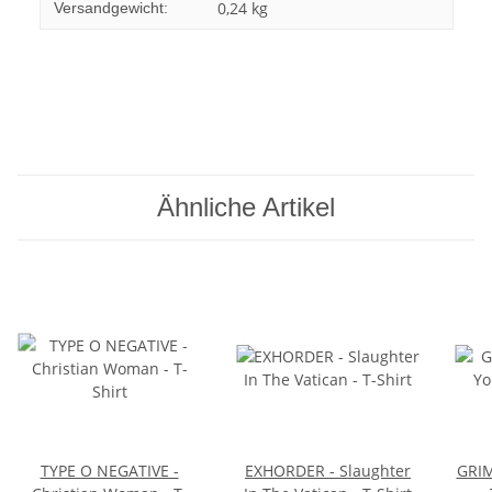
0,24 kg
Versandgewicht:
Ähnliche Artikel
TYPE O NEGATIVE -
EXHORDER - Slaughter
GRIM