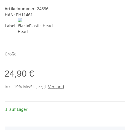
Artikelnummer:
24636
HAN:
PH11461
Label:
Plastic Head
Größe
24,90 €
inkl. 19% MwSt. , zzgl.
Versand
auf Lager