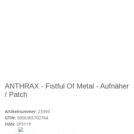
ANTHRAX - Fistful Of Metal - Aufnäher
/ Patch
Artikelnummer:
23393
GTIN:
5056365702764
HAN:
SP3119