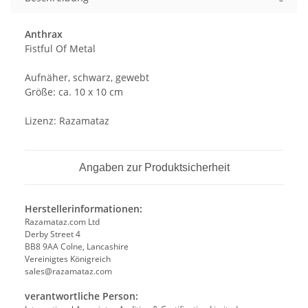
Anthrax
Fistful Of Metal
Aufnäher, schwarz, gewebt
Größe: ca. 10 x 10 cm
Lizenz: Razamataz
Angaben zur Produktsicherheit
Herstellerinformationen:
Razamataz.com Ltd
Derby Street 4
BB8 9AA Colne, Lancashire
Vereinigtes Königreich
sales@razamataz.com
verantwortliche Person: